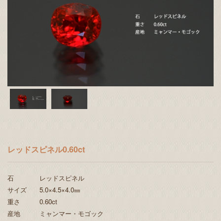
レッドスピネル0.60ct
石 レッドスピネル
サイズ 5.0×4.5×4.0㎜
重さ 0.60ct
産地 ミャンマー・モゴック