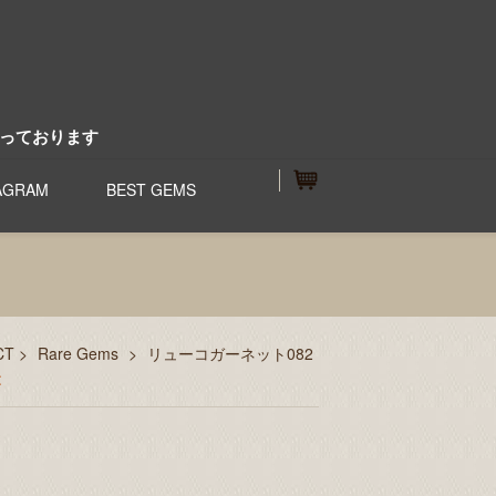
っております
AGRAM
BEST GEMS
CT
>
Rare Gems
>
リューコガーネット082
t