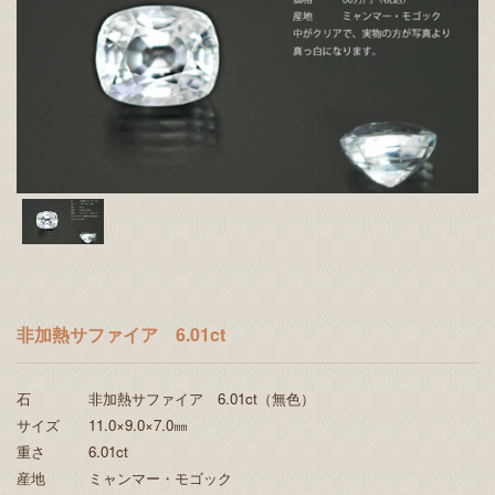
非加熱サファイア 6.01ct
石 非加熱サファイア 6.01ct（無色）
サイズ 11.0×9.0×7.0㎜
重さ 6.01ct
産地 ミャンマー・モゴック