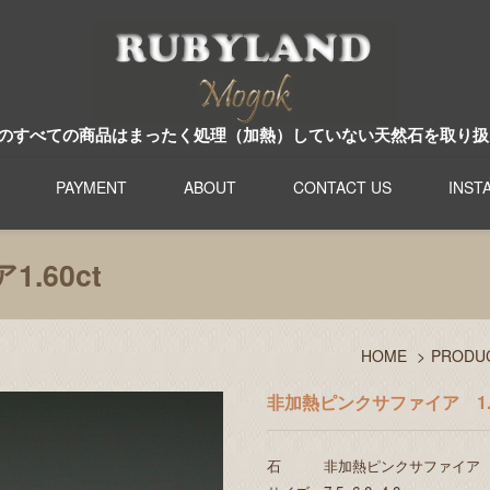
のすべての商品はまったく処理（加熱）していない天然石を取り扱
PAYMENT
ABOUT
CONTACT US
INST
.60ct
HOME
>
PRODU
非加熱ピンクサファイア 1.6
石 非加熱ピンクサファイア