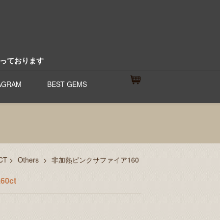
っております
AGRAM
BEST GEMS
CT
>
Others
>
非加熱ピンクサファイア160
0ct