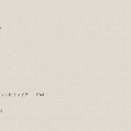
で
ンクサファイア 1.60ct
)