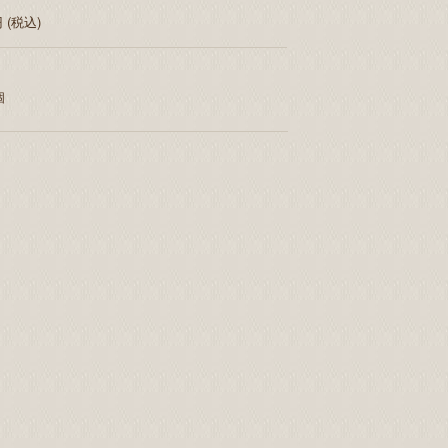
円 (税込)
個