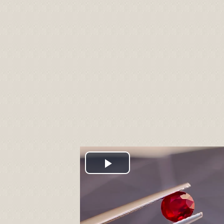
Play
Video