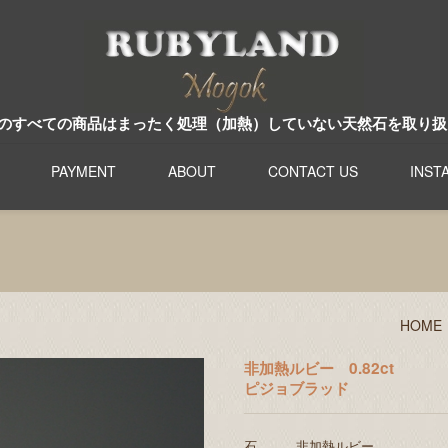
のすべての商品はまったく処理（加熱）していない天然石を取り扱
PAYMENT
ABOUT
CONTACT US
INST
HOME
非加熱ルビー 0.82ct
ピジョブラッド
石 非加熱ルビー