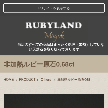
PCサイトを表示する
当店のすべての商品はまったく処理（加熱）していな
い天然石を取り扱っております
非加熱ルビー原石0.68ct
HOME
>
PRODUCT
>
Others
>
非加熱ルビー原石068